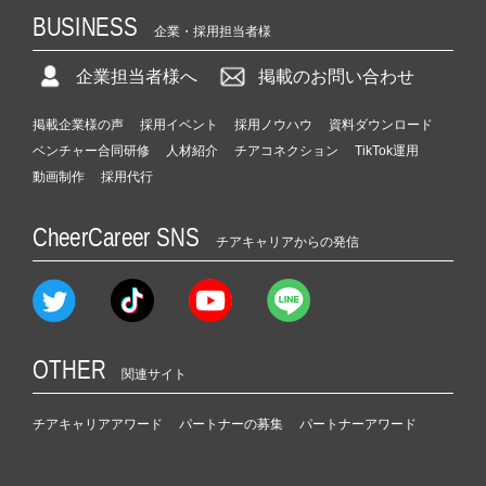
BUSINESS
企業・採用担当者様
企業担当者様へ
掲載のお問い合わせ
掲載企業様の声
採用イベント
採用ノウハウ
資料ダウンロード
ベンチャー合同研修
人材紹介
チアコネクション
TikTok運用
動画制作
採用代行
CheerCareer SNS
チアキャリアからの発信
OTHER
関連サイト
チアキャリアアワード
パートナーの募集
パートナーアワード