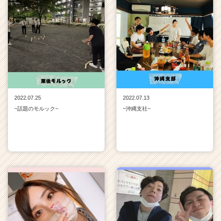
2022.07.25
2022.07.13
~話題のモルック~
~沖縄支社~