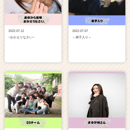
2022.07.12
2022.07.07
~おかえりなさい~
～弟子入り～