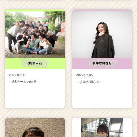
2022.07.06
2022.07.05
～SSチームの休日～
～まゆか姉さん～