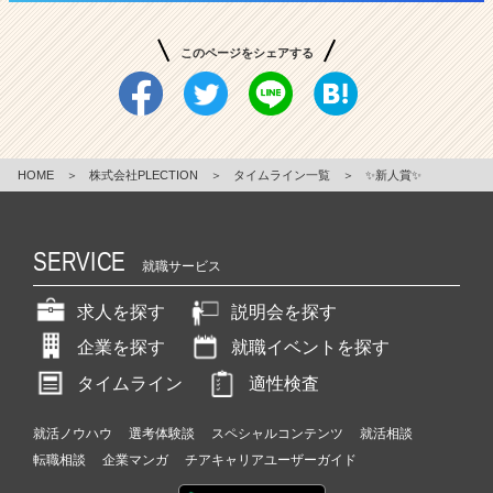
このページをシェアする
HOME
＞
株式会社PLECTION
＞
タイムライン一覧
＞
✨新人賞✨
SERVICE
就職サービス
求人を探す
説明会を探す
企業を探す
就職イベントを探す
タイムライン
適性検査
就活ノウハウ
選考体験談
スペシャルコンテンツ
就活相談
転職相談
企業マンガ
チアキャリアユーザーガイド