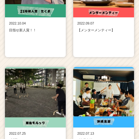
2022.10.04
2022.09.07
目指せ新人賞！！
【メンターメンティー】
2022.07.25
2022.07.13