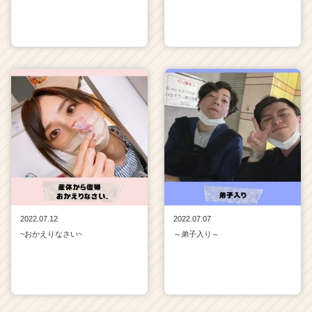
2022.07.12
2022.07.07
~おかえりなさい~
～弟子入り～