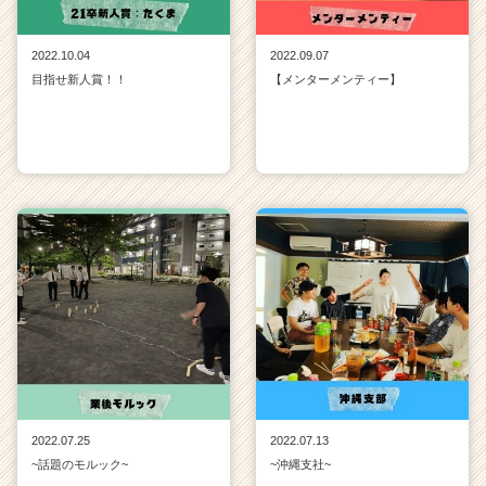
2022.10.04
2022.09.07
目指せ新人賞！！
【メンターメンティー】
2022.07.25
2022.07.13
~話題のモルック~
~沖縄支社~