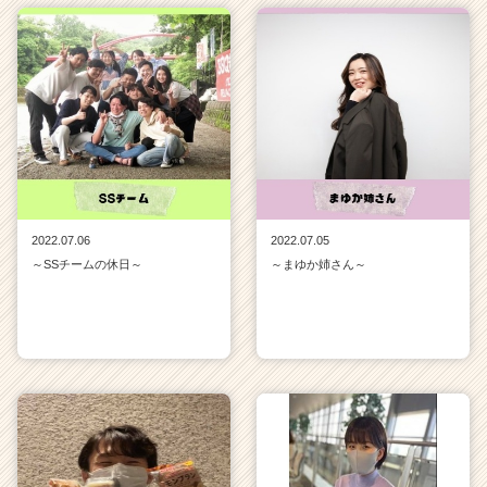
2022.07.06
2022.07.05
～SSチームの休日～
～まゆか姉さん～