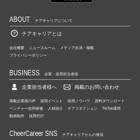
ABOUT
チアキャリアについて
チアキャリアとは
会社概要
ニュースルーム
メディア出演・掲載
プライバシーポリシー
BUSINESS
企業・採用担当者様
企業担当者様へ
掲載のお問い合わせ
掲載企業様の声
採用イベント
採用ノウハウ
資料ダウンロード
ベンチャー合同研修
人材紹介
チアコネクション
TikTok運用
動画制作
採用代行
CheerCareer SNS
チアキャリアからの発信