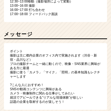
12:30~13:00移動（撮影場所によって変動）
13:00~16:00 撮影
16:00~17:00 打ち合わせ
17:00~18:00 フィードバック面談
メッセージ
ポイント
撮影は主に都内企業のオフィス内で実施されます（渋谷・新
宿・品川など）
プロの撮影チームと一緒に動くので、映像・SNS業界に興味が
ある方に最適
撮影に使う「カメラ」「マイク」「照明」の基本知識もレクチ
ャーします
?こんな人におすすめ！
SNSや動画コンテンツに興味がある
カメラ・映像制作に関わる仕事がしてみたい
就活でアピールできる“リアルな現場体験”が欲しい
話題の企業を取材するのが楽しそう！