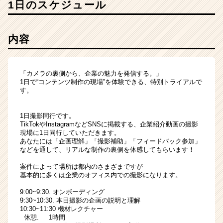
1日のスケジュール
内容
「カメラの裏側から、企業の魅力を発信する。」
1日で“コンテンツ制作の現場”を体験できる、特別トライアルで
す。
1日撮影同行です。
TikTokやInstagramなどSNSに掲載する、企業紹介動画の撮影
現場に1日同行していただきます。
あなたには「企画理解」「撮影補助」「フィードバック参加」
などを通して、リアルな制作の裏側を体感してもらいます！
案件によって場所は都内のさまざまですが
基本的に多くは企業のオフィス内での撮影になります。
9:00~9:30. オンボーディング
9:30~10:30. 本日撮影の企画の説明と理解
10:30~11:30 機材レクチャー
休憩. 1時間