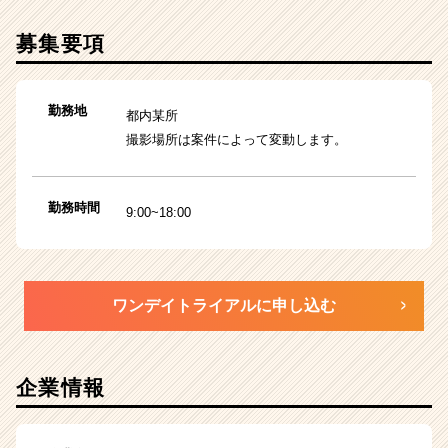
募集要項
勤務地
都内某所
撮影場所は案件によって変動します。
勤務時間
9:00~18:00
ワンデイトライアルに申し込む
企業情報