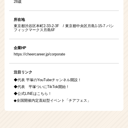
28歳
所在地
東京都渋谷区本町2-33-2-3F / 東京都中央区月島1-15-7 パシ
フィックマークス月島6F
企業HP
https://cheercareer.jp/corporate
注目リンク
◆代表 平塚のYouTubeチャンネル開設！
◆代表 平塚ついにTikTok開始！
◆公式LINEはこちら！
◆全国開催内定直結型イベント「チアフェス」