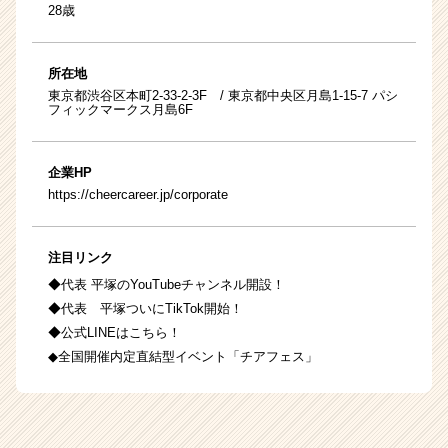
28歳
所在地
東京都渋谷区本町2-33-2-3F / 東京都中央区月島1-15-7 パシ
フィックマークス月島6F
企業HP
https://cheercareer.jp/corporate
注目リンク
◆代表 平塚のYouTubeチャンネル開設！
◆代表 平塚ついにTikTok開始！
◆公式LINEはこちら！
◆全国開催内定直結型イベント「チアフェス」