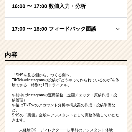
16:00 〜 17:00 数値入力・分析
17:00 〜 18:00 フィードバック面談
内容
「SNSを見る側から、つくる側へ」
TikTokやInstagramの投稿が“どうやって作られているのか”を体
験できる、特別な1日トライアル。
午前中はInstagramの運用業務（企画チェック・原稿作成・投
稿管理）、
午後はTikTokのアカウント分析や構成案の作成・投稿準備な
ど、
SNSの「裏側」全般をアシスタントとして実務体験していただ
きます。
未経験OK｜ディレクター一歩手前のアシスタント体験