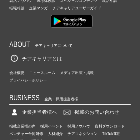
就活ノウハウ
選考体験談
スペシャルコンテンツ
就活相談
転職相談
企業マンガ
チアキャリアユーザーガイド
ABOUT
チアキャリアについて
チアキャリアとは
会社概要
ニュースルーム
メディア出演・掲載
プライバシーポリシー
BUSINESS
企業・採用担当者様
企業担当者様へ
掲載のお問い合わせ
掲載企業様の声
採用イベント
採用ノウハウ
資料ダウンロード
ベンチャー合同研修
人材紹介
チアコネクション
TikTok運用