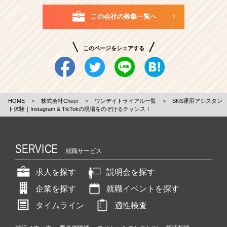
この会社の募集一覧へ
このページをシェアする
HOME
＞
株式会社Cheer
＞
ワンデイトライアル一覧
＞
SNS運用アシスタン
ト体験｜Instagram & TikTokの現場をのぞけるチャンス！
SERVICE
就職サービス
求人を探す
説明会を探す
企業を探す
就職イベントを探す
タイムライン
適性検査