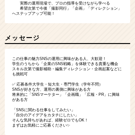
実際の運用現場で、プロの指導を受けながら学べる
希望次第で今後「撮影同行」「企画」「ディレクション」
へステップアップ可能！
メッセージ
この仕事の魅力SNSの運用に興味がある人、大歓迎！
学生のうちから「企業のSNS戦略」を体験できる貴重な機会
スキル次第で撮影補助・編集ディレクション・企画起案などに
も挑戦可
✅ 応募条件大学生・短大生・専門学生（学年不問）
SNSが好きな方、運用の裏側に興味がある方
将来的に「SNSマーケター」「企画職」「広報・PR」に興味
がある方
「SNSに関わる仕事をしてみたい」
「自分のアイデアをカタチにしたい」
そんな気持ちがあれば、経験ゼロでもOK！
まずはお気軽にご応募ください✨