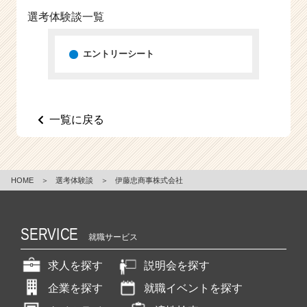
e
選考体験談一覧
e
r
エントリーシート
C
a
r
e
e
一覧に戻る
r）
HOME
＞
選考体験談
＞
伊藤忠商事株式会社
SERVICE
就職サービス
求人を探す
説明会を探す
企業を探す
就職イベントを探す