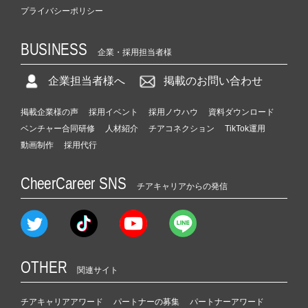
プライバシーポリシー
BUSINESS
企業・採用担当者様
企業担当者様へ
掲載のお問い合わせ
掲載企業様の声
採用イベント
採用ノウハウ
資料ダウンロード
ベンチャー合同研修
人材紹介
チアコネクション
TikTok運用
動画制作
採用代行
CheerCareer SNS
チアキャリアからの発信
OTHER
関連サイト
チアキャリアアワード
パートナーの募集
パートナーアワード