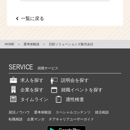
e
e
r
一覧に戻る
C
a
r
e
HOME
＞
選考体験談
＞
日鉄ソリューションズ株式会社
e
r）
SERVICE
就職サービス
求人を探す
説明会を探す
企業を探す
就職イベントを探す
タイムライン
適性検査
就活ノウハウ
選考体験談
スペシャルコンテンツ
就活相談
転職相談
企業マンガ
チアキャリアユーザーガイド