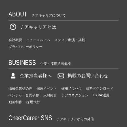
ABOUT
チアキャリアについて
チアキャリアとは
会社概要
ニュースルーム
メディア出演・掲載
プライバシーポリシー
BUSINESS
企業・採用担当者様
企業担当者様へ
掲載のお問い合わせ
掲載企業様の声
採用イベント
採用ノウハウ
資料ダウンロード
ベンチャー合同研修
人材紹介
チアコネクション
TikTok運用
動画制作
採用代行
CheerCareer SNS
チアキャリアからの発信