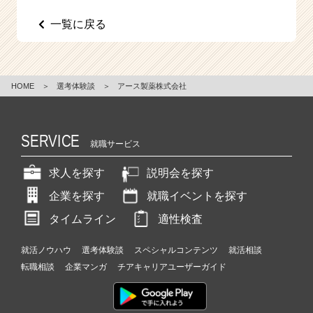
e
一覧に戻る
e
r
C
a
r
HOME
＞
選考体験談
＞
アース製薬株式会社
e
e
r）
SERVICE
就職サービス
求人を探す
説明会を探す
企業を探す
就職イベントを探す
タイムライン
適性検査
就活ノウハウ
選考体験談
スペシャルコンテンツ
就活相談
転職相談
企業マンガ
チアキャリアユーザーガイド