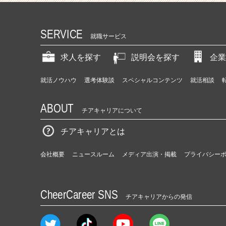
SERVICE
就職サービス
求人を探す
説明会を探す
企業
就活ノウハウ
選考体験談
スペシャルコンテンツ
就活相談
ABOUT
チアキャリアについて
チアキャリアとは
会社概要
ニュースルーム
メディア出演・掲載
プライバシー
CheerCareer SNS
チアキャリアからの発信