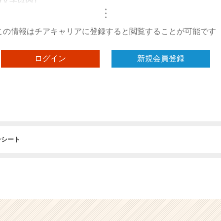
0文字以内）
・
・
・
この情報はチアキャリアに登録すると閲覧することが可能です
ログイン
新規会員登録
ーシート