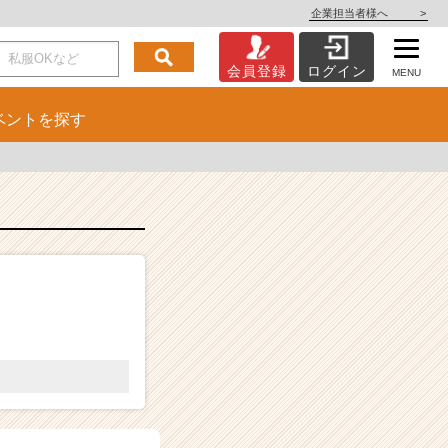
企業担当者様へ
>
会員登録
ログイン
MENU
ベント
を探す