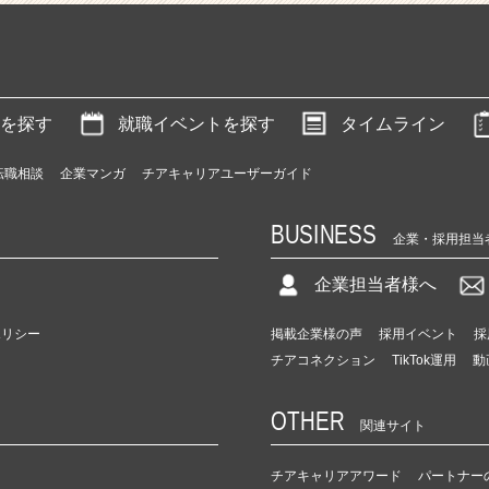
を探す
就職イベントを探す
タイムライン
転職相談
企業マンガ
チアキャリアユーザーガイド
BUSINESS
企業・採用担当
企業担当者様へ
ポリシー
掲載企業様の声
採用イベント
採
チアコネクション
TikTok運用
動
OTHER
関連サイト
チアキャリアアワード
パートナー