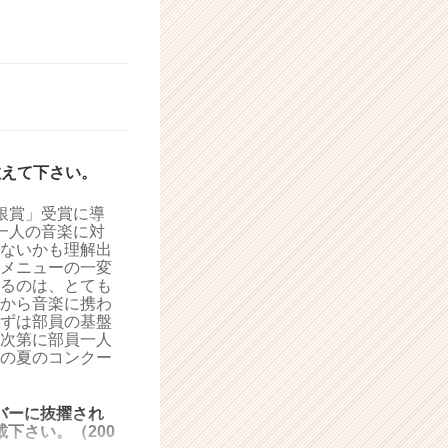
教えて下さい。
銀賞」受賞に導
一人の音楽に対
ないかも理解出
メニューの一変
るのは、とても
から音楽に携わ
ずは部員の基盤
次第に部員一人
の夏のコンクー
バーに抜擢され
下さい。（200