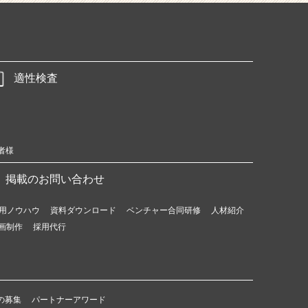
適性検査
者様
掲載のお問い合わせ
用ノウハウ
資料ダウンロード
ベンチャー合同研修
人材紹介
画制作
採用代行
の募集
パートナーアワード