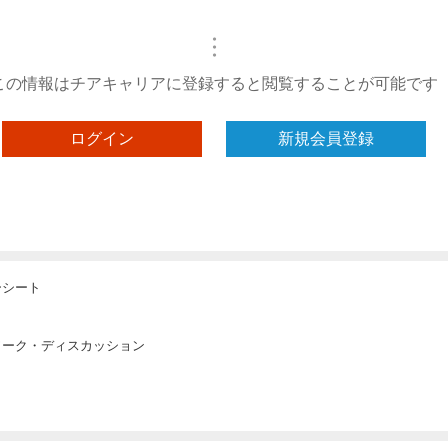
・
・
・
この情報はチアキャリアに登録すると閲覧することが可能です
ログイン
新規会員登録
ーシート
ワーク・ディスカッション