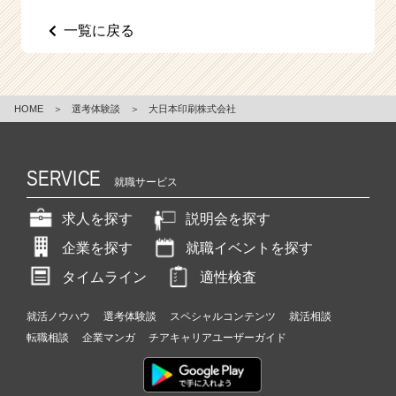
e
一覧に戻る
e
r
C
a
r
HOME
＞
選考体験談
＞
大日本印刷株式会社
e
e
r）
SERVICE
就職サービス
求人を探す
説明会を探す
企業を探す
就職イベントを探す
タイムライン
適性検査
就活ノウハウ
選考体験談
スペシャルコンテンツ
就活相談
転職相談
企業マンガ
チアキャリアユーザーガイド