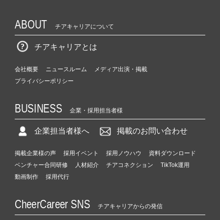
ABOUT
チアキャリアについて
チアキャリアとは
会社概要
ニュースルーム
メディア出演・掲載
プライバシーポリシー
BUSINESS
企業・採用担当者様
企業担当者様へ
掲載のお問い合わせ
掲載企業様の声
採用イベント
採用ノウハウ
資料ダウンロード
ベンチャー合同研修
人材紹介
チアコネクション
TikTok運用
動画制作
採用代行
CheerCareer SNS
チアキャリアからの発信