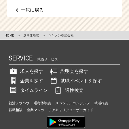
e
一覧に戻る
e
r
C
a
r
HOME
＞
選考体験談
＞
キヤノン株式会社
e
e
r）
SERVICE
就職サービス
求人を探す
説明会を探す
企業を探す
就職イベントを探す
タイムライン
適性検査
就活ノウハウ
選考体験談
スペシャルコンテンツ
就活相談
転職相談
企業マンガ
チアキャリアユーザーガイド