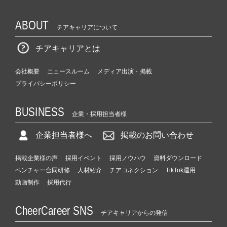
ABOUT
チアキャリアについて
チアキャリアとは
会社概要
ニュースルーム
メディア出演・掲載
プライバシーポリシー
BUSINESS
企業・採用担当者様
企業担当者様へ
掲載のお問い合わせ
掲載企業様の声
採用イベント
採用ノウハウ
資料ダウンロード
ベンチャー合同研修
人材紹介
チアコネクション
TikTok運用
動画制作
採用代行
CheerCareer SNS
チアキャリアからの発信