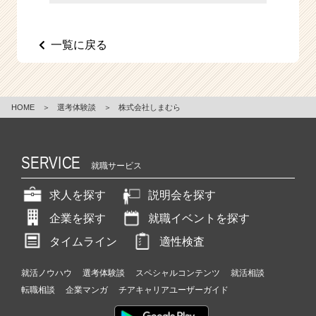
e
e
r
一覧に戻る
C
a
r
e
HOME
＞
選考体験談
＞
株式会社しまむら
e
r）
SERVICE
就職サービス
求人を探す
説明会を探す
企業を探す
就職イベントを探す
タイムライン
適性検査
就活ノウハウ
選考体験談
スペシャルコンテンツ
就活相談
転職相談
企業マンガ
チアキャリアユーザーガイド