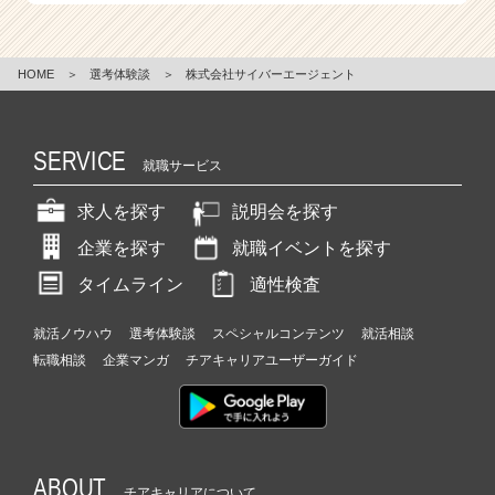
HOME
＞
選考体験談
＞
株式会社サイバーエージェント
SERVICE
就職サービス
求人を探す
説明会を探す
企業を探す
就職イベントを探す
タイムライン
適性検査
就活ノウハウ
選考体験談
スペシャルコンテンツ
就活相談
転職相談
企業マンガ
チアキャリアユーザーガイド
ABOUT
チアキャリアについて