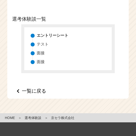
選考体験談一覧
エントリーシート
テスト
面接
面接
一覧に戻る
HOME
＞
選考体験談
＞
京セラ株式会社