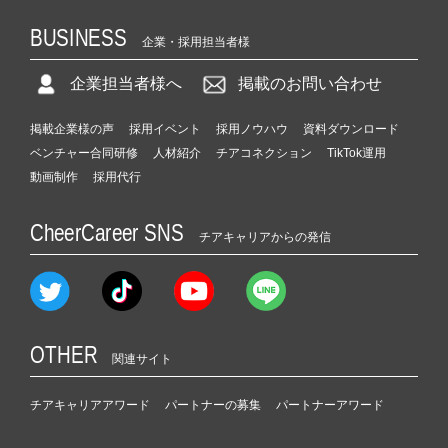
BUSINESS
企業・採用担当者様
企業担当者様へ
掲載のお問い合わせ
掲載企業様の声
採用イベント
採用ノウハウ
資料ダウンロード
ベンチャー合同研修
人材紹介
チアコネクション
TikTok運用
動画制作
採用代行
CheerCareer SNS
チアキャリアからの発信
OTHER
関連サイト
チアキャリアアワード
パートナーの募集
パートナーアワード