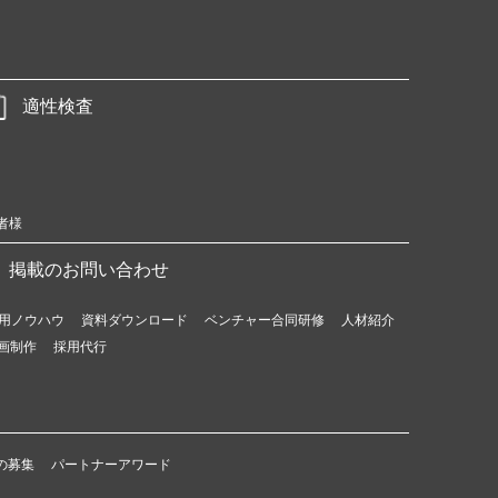
適性検査
者様
掲載のお問い合わせ
用ノウハウ
資料ダウンロード
ベンチャー合同研修
人材紹介
画制作
採用代行
の募集
パートナーアワード