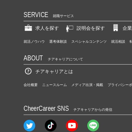
SERVICE
就職サービス
求人を探す
説明会を探す
企業
就活ノウハウ
選考体験談
スペシャルコンテンツ
就活相談
ABOUT
チアキャリアについて
チアキャリアとは
会社概要
ニュースルーム
メディア出演・掲載
プライバシー
CheerCareer SNS
チアキャリアからの発信