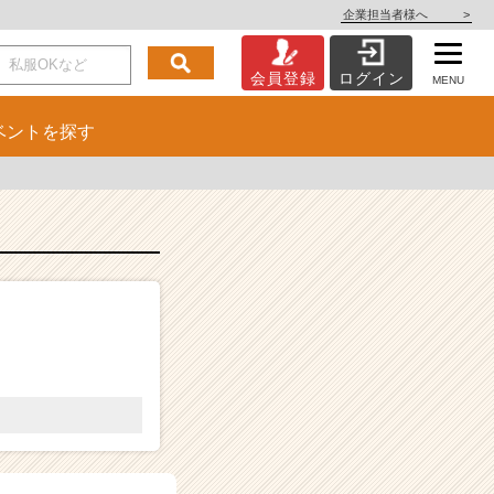
企業担当者様へ
>
会員登録
ログイン
MENU
ベント
を探す