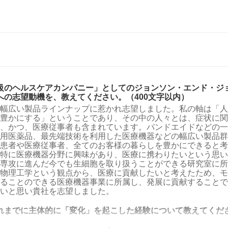
級のヘルスケアカンパニー」としてのジョンソン・エンド・ジョ
への志望動機を、教えてください。（400文字以内）
幅広い製品ラインナップに惹かれ志望しました。私の軸は「人
豊かにする」ということであり、その中の人々とは、症状に関
、かつ、医療従事者も含まれています。バンドエイドなどの一
用医薬品、最先端技術を利用した医療機器などの幅広い製品群
患者や医療従事者、全てのお客様の暮らしを豊かにできると考
特に医療機器分野に興味があり、医療に携わりたいという思い
専攻に進んだ今でも生細胞を取り扱うことができる研究室に所
物理工学という観点から、医療に貢献したいと考えたため、モ
ることのできる医療機器事業に所属し、発展に貢献することで
いと思い貴社を志望しました。
れまでに主体的に「変化」を起こした経験について教えてください