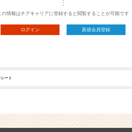
・
・
・
この情報はチアキャリアに登録すると閲覧することが可能です
ログイン
新規会員登録
ーシート