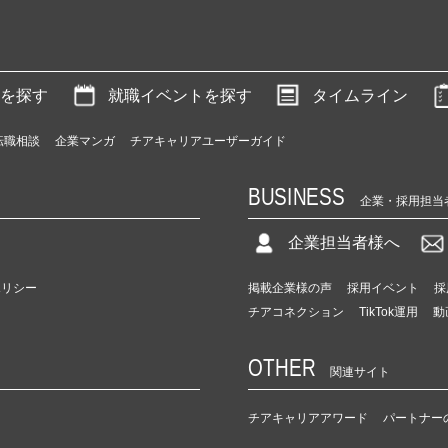
を探す
就職イベントを探す
タイムライン
転職相談
企業マンガ
チアキャリアユーザーガイド
BUSINESS
企業・採用担当
企業担当者様へ
ポリシー
掲載企業様の声
採用イベント
採
チアコネクション
TikTok運用
動
OTHER
関連サイト
チアキャリアアワード
パートナー