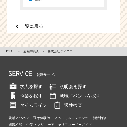
e
e
r
C
一覧に戻る
a
r
e
e
HOME
＞
選考体験談
＞
株式会社ディスコ
r）
SERVICE
就職サービス
求人を探す
説明会を探す
企業を探す
就職イベントを探す
タイムライン
適性検査
就活ノウハウ
選考体験談
スペシャルコンテンツ
就活相談
転職相談
企業マンガ
チアキャリアユーザーガイド