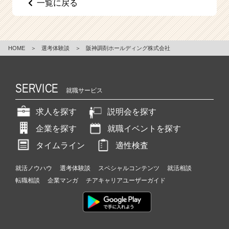
一覧に戻る
e
e
r
C
HOME
＞
選考体験談
＞
阪神調剤ホールディング株式会社
a
r
e
e
SERVICE
就職サービス
r）
求人を探す
説明会を探す
企業を探す
就職イベントを探す
タイムライン
適性検査
就活ノウハウ
選考体験談
スペシャルコンテンツ
就活相談
転職相談
企業マンガ
チアキャリアユーザーガイド