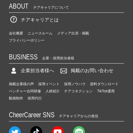
ABOUT
チアキャリアについて
チアキャリアとは
会社概要
ニュースルーム
メディア出演・掲載
プライバシーポリシー
BUSINESS
企業・採用担当者様
企業担当者様へ
掲載のお問い合わせ
掲載企業様の声
採用イベント
採用ノウハウ
資料ダウンロード
ベンチャー合同研修
人材紹介
チアコネクション
TikTok運用
動画制作
採用代行
CheerCareer SNS
チアキャリアからの発信