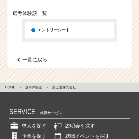
e
e
選考体験談一覧
r
C
エントリーシート
a
r
e
e
r）
一覧に戻る
HOME
＞
選考体験談
＞
富士通株式会社
SERVICE
就職サービス
求人を探す
説明会を探す
企業を探す
就職イベントを探す