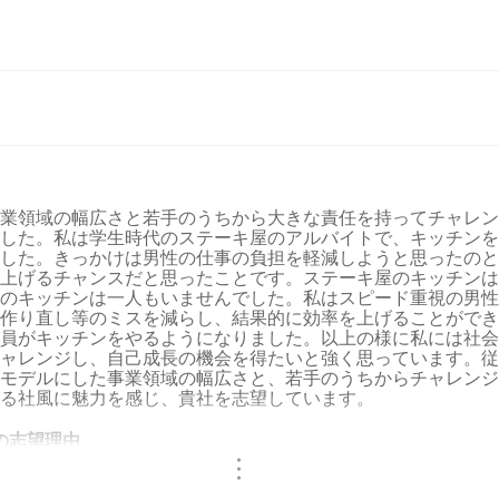
業領域の幅広さと若手のうちから大きな責任を持ってチャレン
した。私は学生時代のステーキ屋のアルバイトで、キッチンを
した。きっかけは男性の仕事の負担を軽減しようと思ったのと
上げるチャンスだと思ったことです。ステーキ屋のキッチンは
のキッチンは一人もいませんでした。私はスピード重視の男性
作り直し等のミスを減らし、結果的に効率を上げることができ
員がキッチンをやるようになりました。以上の様に私には社会
ャレンジし、自己成長の機会を得たいと強く思っています。従
モデルにした事業領域の幅広さと、若手のうちからチャレンジ
る社風に魅力を感じ、貴社を志望しています。
の志望理由
・
・
・