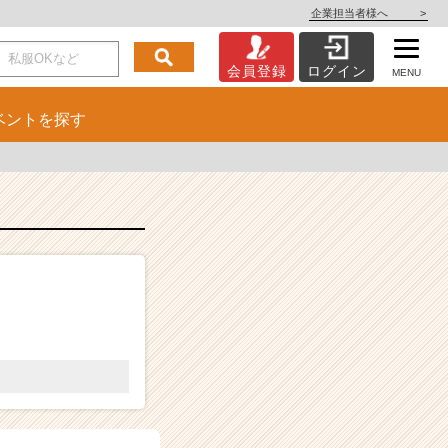
企業担当者様へ
>
会員登録
ログイン
MENU
ベント
を探す