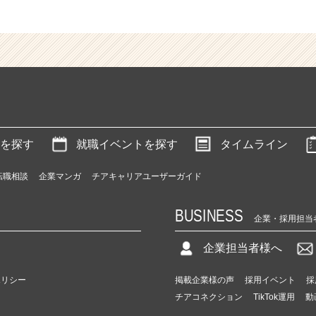
を探す
就職イベントを探す
タイムライン
転職相談
企業マンガ
チアキャリアユーザーガイド
BUSINESS
企業・採用担当
企業担当者様へ
ポリシー
掲載企業様の声
採用イベント
採
チアコネクション
TikTok運用
動