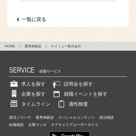
e
e
r
一覧に戻る
C
a
r
e
HOME
＞
選考体験談
＞
ケイミュー株式会社
e
r）
SERVICE
就職サービス
求人を探す
説明会を探す
企業を探す
就職イベントを探す
タイムライン
適性検査
就活ノウハウ
選考体験談
スペシャルコンテンツ
就活相談
転職相談
企業マンガ
チアキャリアユーザーガイド