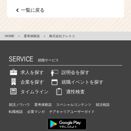
e
一覧に戻る
e
r
C
a
r
HOME
＞
選考体験談
＞
株式会社クレスコ
e
e
r）
SERVICE
就職サービス
求人を探す
説明会を探す
企業を探す
就職イベントを探す
タイムライン
適性検査
就活ノウハウ
選考体験談
スペシャルコンテンツ
就活相談
転職相談
企業マンガ
チアキャリアユーザーガイド