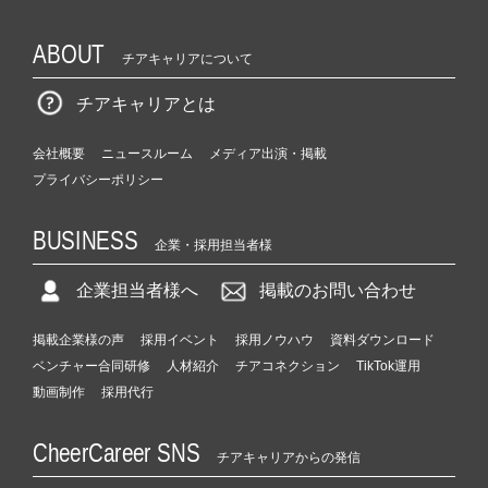
ABOUT
チアキャリアについて
チアキャリアとは
会社概要
ニュースルーム
メディア出演・掲載
プライバシーポリシー
BUSINESS
企業・採用担当者様
企業担当者様へ
掲載のお問い合わせ
掲載企業様の声
採用イベント
採用ノウハウ
資料ダウンロード
ベンチャー合同研修
人材紹介
チアコネクション
TikTok運用
動画制作
採用代行
CheerCareer SNS
チアキャリアからの発信