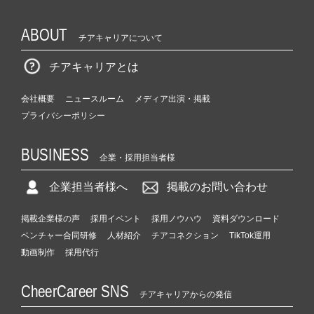
ABOUT
チアキャリアについて
チアキャリアとは
会社概要
ニュースルーム
メディア出演・掲載
プライバシーポリシー
BUSINESS
企業・採用担当者様
企業担当者様へ
掲載のお問い合わせ
掲載企業様の声
採用イベント
採用ノウハウ
資料ダウンロード
ベンチャー合同研修
人材紹介
チアコネクション
TikTok運用
動画制作
採用代行
CheerCareer SNS
チアキャリアからの発信