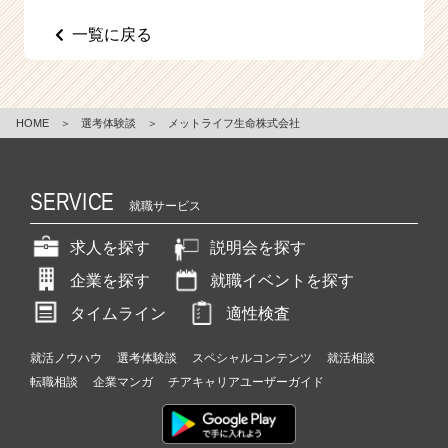
e
一覧に戻る
e
r
C
a
r
HOME
＞
選考体験談
＞
メットライフ生命株式会社
e
e
r）
SERVICE
就職サービス
求人を探す
説明会を探す
企業を探す
就職イベントを探す
タイムライン
適性検査
就活ノウハウ
選考体験談
スペシャルコンテンツ
就活相談
転職相談
企業マンガ
チアキャリアユーザーガイド