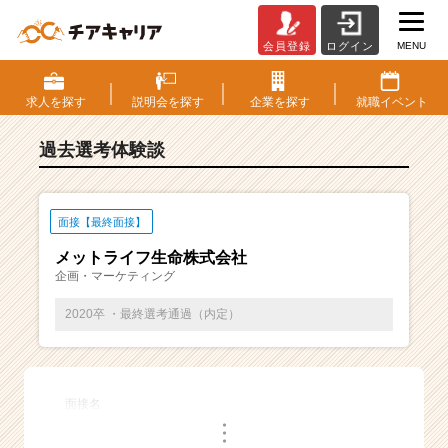
MENU
会員登録
ログイン
E
S・
選
求人を
探す
説明会を
探す
企業を
探す
就職
イベント
考
体
過去選考体験談
験
談
一
覧
面接【最終面接】
|
メットライフ生命株式会社
ベ
企画・マーケティング
ン
チ
2020卒 ・最終選考通過（内定）
ャ
ー・
成
長
面接名
企
・
業
・
・