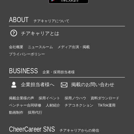
ABOUT
チアキャリアについて
チアキャリアとは
会社概要
ニュースルーム
メディア出演・掲載
プライバシーポリシー
BUSINESS
企業・採用担当者様
企業担当者様へ
掲載のお問い合わせ
掲載企業様の声
採用イベント
採用ノウハウ
資料ダウンロード
ベンチャー合同研修
人材紹介
チアコネクション
TikTok運用
動画制作
採用代行
CheerCareer SNS
チアキャリアからの発信