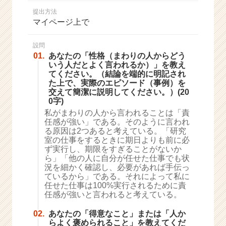
か
提出方法
ら
マイページ上で
ス
カ
ウ
設問
01.
あなたの「性格（まわりの人からどう
ト
いう人だとよく言われるか）」を教え
が
てください。（結論を端的に明記され
届
た上で、実際のエピソード（事例）を
く
交えて簡潔に説明してください。）(20
就
0字)
活
私がまわりの人から言われることは「責
サ
任感が強い」である。そのように言われ
イ
る原因は2つあると考えている。「研究
室の仕事をするときに期日よりも前に必
ト
ず実行し、期限をすぎることがないか
チ
ら」「他の人に自分が任せた仕事でも状
ア
況を細かく確認し、必要があれば手伝っ
キ
ているから」である。それによって私に
ャ
任せた仕事は100%実行されるために責
リ
任感が強いと言われると考えている。
ア
02.
あなたの「得意なこと」または「人か
（C
らよく褒められること」を教えてくだ
h