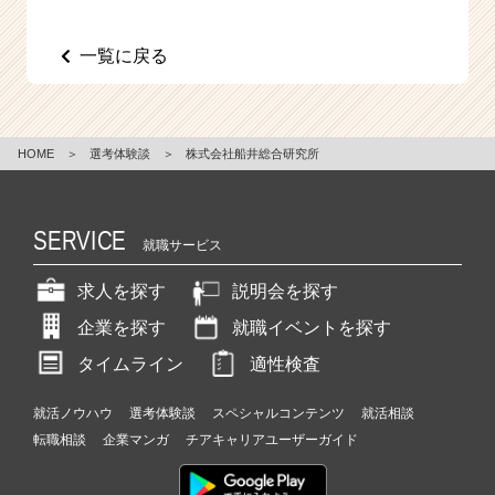
一覧に戻る
HOME
＞
選考体験談
＞
株式会社船井総合研究所
SERVICE
就職サービス
求人を探す
説明会を探す
企業を探す
就職イベントを探す
タイムライン
適性検査
就活ノウハウ
選考体験談
スペシャルコンテンツ
就活相談
転職相談
企業マンガ
チアキャリアユーザーガイド