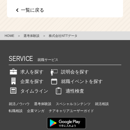
e
一覧に戻る
e
r
C
a
r
HOME
＞
選考体験談
＞
株式会社NTTデータ
e
e
r）
SERVICE
就職サービス
求人を探す
説明会を探す
企業を探す
就職イベントを探す
タイムライン
適性検査
就活ノウハウ
選考体験談
スペシャルコンテンツ
就活相談
転職相談
企業マンガ
チアキャリアユーザーガイド