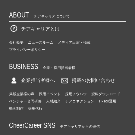
ABOUT
チアキャリアについて
チアキャリアとは
会社概要
ニュースルーム
メディア出演・掲載
プライバシーポリシー
BUSINESS
企業・採用担当者様
企業担当者様へ
掲載のお問い合わせ
掲載企業様の声
採用イベント
採用ノウハウ
資料ダウンロード
ベンチャー合同研修
人材紹介
チアコネクション
TikTok運用
動画制作
採用代行
CheerCareer SNS
チアキャリアからの発信