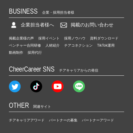
BUSINESS
企業・採用担当者様
企業担当者様へ
掲載のお問い合わせ
掲載企業様の声
採用イベント
採用ノウハウ
資料ダウンロード
ベンチャー合同研修
人材紹介
チアコネクション
TikTok運用
動画制作
採用代行
CheerCareer SNS
チアキャリアからの発信
OTHER
関連サイト
チアキャリアアワード
パートナーの募集
パートナーアワード