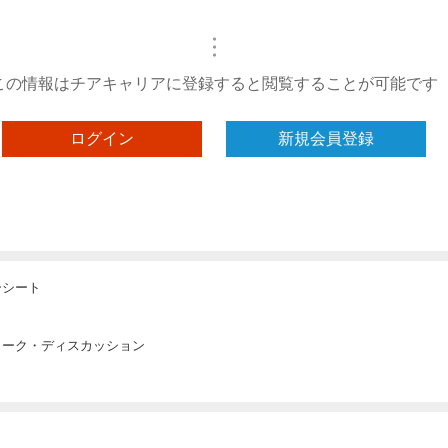
・
・
・
この情報はチアキャリアに登録すると閲覧することが可能です
ログイン
新規会員登録
ーシート
ワーク・ディスカッション