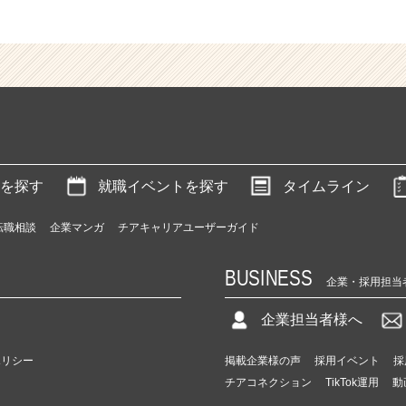
を探す
就職イベントを探す
タイムライン
転職相談
企業マンガ
チアキャリアユーザーガイド
BUSINESS
企業・採用担当
企業担当者様へ
ポリシー
掲載企業様の声
採用イベント
採
チアコネクション
TikTok運用
動