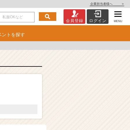
企業担当者様へ
>
会員登録
ログイン
MENU
ベント
を探す