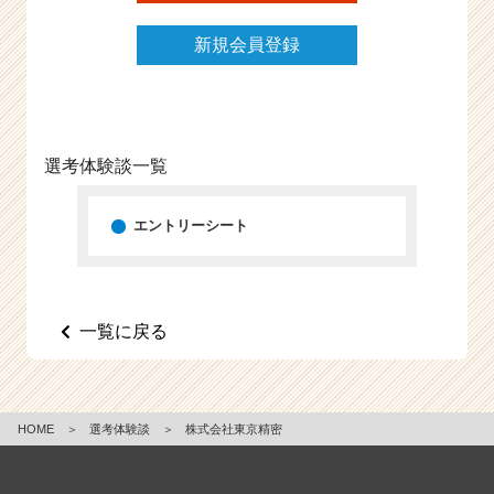
e
e
新規会員登録
r
C
a
r
e
選考体験談一覧
e
r）
エントリーシート
一覧に戻る
HOME
＞
選考体験談
＞
株式会社東京精密