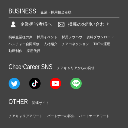
BUSINESS
企業・採用担当者様
企業担当者様へ
掲載のお問い合わせ
掲載企業様の声
採用イベント
採用ノウハウ
資料ダウンロード
ベンチャー合同研修
人材紹介
チアコネクション
TikTok運用
動画制作
採用代行
CheerCareer SNS
チアキャリアからの発信
OTHER
関連サイト
チアキャリアアワード
パートナーの募集
パートナーアワード