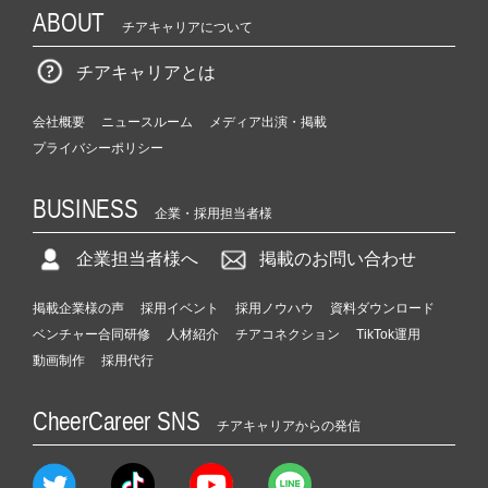
ABOUT
チアキャリアについて
チアキャリアとは
会社概要
ニュースルーム
メディア出演・掲載
プライバシーポリシー
BUSINESS
企業・採用担当者様
企業担当者様へ
掲載のお問い合わせ
掲載企業様の声
採用イベント
採用ノウハウ
資料ダウンロード
ベンチャー合同研修
人材紹介
チアコネクション
TikTok運用
動画制作
採用代行
CheerCareer SNS
チアキャリアからの発信