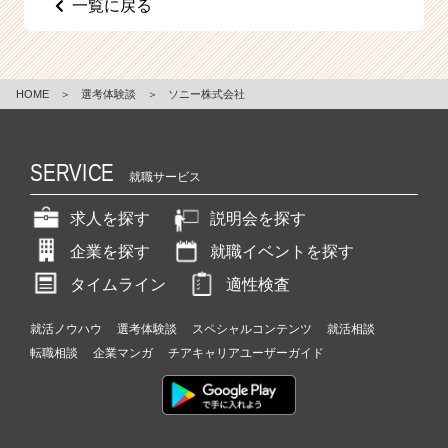
一覧に戻る
e
e
r
C
HOME
＞
選考体験談
＞
ソニー株式会社
a
r
e
e
SERVICE
就職サービス
r）
求人を探す
説明会を探す
企業を探す
就職イベントを探す
タイムライン
適性検査
就活ノウハウ
選考体験談
スペシャルコンテンツ
就活相談
転職相談
企業マンガ
チアキャリアユーザーガイド