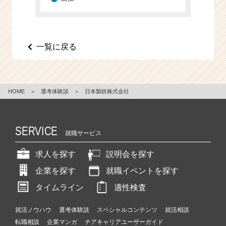
e
e
r
C
一覧に戻る
a
r
e
e
HOME
＞
選考体験談
＞
日本製鉄株式会社
r）
SERVICE
就職サービス
求人を探す
説明会を探す
企業を探す
就職イベントを探す
タイムライン
適性検査
就活ノウハウ
選考体験談
スペシャルコンテンツ
就活相談
転職相談
企業マンガ
チアキャリアユーザーガイド