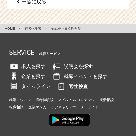
一覧に戻る
e
e
r
C
HOME
＞
選考体験談
＞
株式会社日立製作所
a
r
e
e
SERVICE
就職サービス
r）
求人を探す
説明会を探す
企業を探す
就職イベントを探す
タイムライン
適性検査
就活ノウハウ
選考体験談
スペシャルコンテンツ
就活相談
転職相談
企業マンガ
チアキャリアユーザーガイド