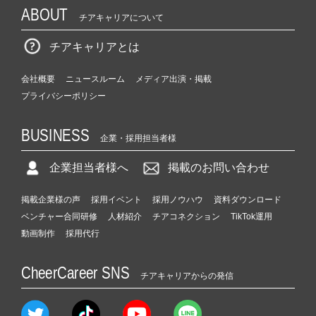
ABOUT
チアキャリアについて
チアキャリアとは
会社概要
ニュースルーム
メディア出演・掲載
プライバシーポリシー
BUSINESS
企業・採用担当者様
企業担当者様へ
掲載のお問い合わせ
掲載企業様の声
採用イベント
採用ノウハウ
資料ダウンロード
ベンチャー合同研修
人材紹介
チアコネクション
TikTok運用
動画制作
採用代行
CheerCareer SNS
チアキャリアからの発信