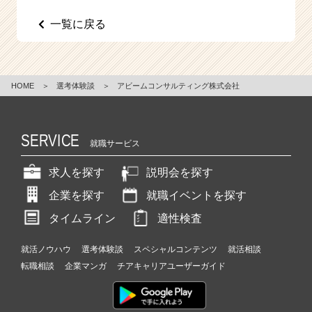
e
一覧に戻る
e
r
C
a
r
HOME
＞
選考体験談
＞
アビームコンサルティング株式会社
e
e
r）
SERVICE
就職サービス
求人を探す
説明会を探す
企業を探す
就職イベントを探す
タイムライン
適性検査
就活ノウハウ
選考体験談
スペシャルコンテンツ
就活相談
転職相談
企業マンガ
チアキャリアユーザーガイド