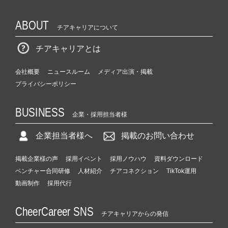
ABOUT
チアキャリアについて
チアキャリアとは
会社概要
ニュースルーム
メディア出演・掲載
プライバシーポリシー
BUSINESS
企業・採用担当者様
企業担当者様へ
掲載のお問い合わせ
掲載企業様の声
採用イベント
採用ノウハウ
資料ダウンロード
ベンチャー合同研修
人材紹介
チアコネクション
TikTok運用
動画制作
採用代行
CheerCareer SNS
チアキャリアからの発信