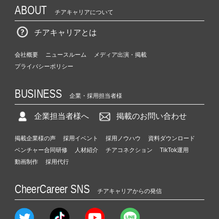
ABOUT
チアキャリアについて
チアキャリアとは
会社概要
ニュースルーム
メディア出演・掲載
プライバシーポリシー
BUSINESS
企業・採用担当者様
企業担当者様へ
掲載のお問い合わせ
掲載企業様の声
採用イベント
採用ノウハウ
資料ダウンロード
ベンチャー合同研修
人材紹介
チアコネクション
TikTok運用
動画制作
採用代行
CheerCareer SNS
チアキャリアからの発信