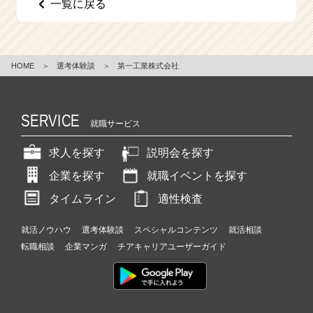
一覧に戻る
e
e
r
C
HOME
＞
選考体験談
＞
第一工業株式会社
a
r
e
e
SERVICE
就職サービス
r）
求人を探す
説明会を探す
企業を探す
就職イベントを探す
タイムライン
適性検査
就活ノウハウ
選考体験談
スペシャルコンテンツ
就活相談
転職相談
企業マンガ
チアキャリアユーザーガイド