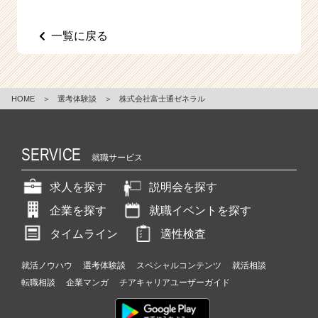
一覧に戻る
HOME
＞
選考体験談
＞
株式会社富士通ゼネラル
SERVICE
就職サービス
求人を探す
説明会を探す
企業を探す
就職イベントを探す
タイムライン
適性検査
就活ノウハウ
選考体験談
スペシャルコンテンツ
就活相談
転職相談
企業マンガ
チアキャリアユーザーガイド