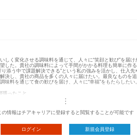
いしく変化させる調味料を通じて、人々に“笑顔と歓び”を届け
望した。貴社の調味料によって手間がかかる料理も簡単に作る
寄り添う中で課題解決できる”という私の強みを活かし、仕入先
解決し、貴社の商品を多くの人々に届けたい。最良なものを追
調味料を通じて食の歓びを届け、人々に“幸福”をもたらしたい
頑張ったこと
・
・
・
この情報はチアキャリアに登録すると閲覧することが可能です
ログイン
新規会員登録