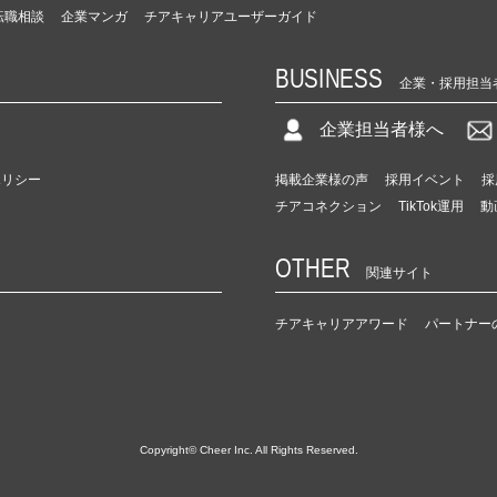
転職相談
企業マンガ
チアキャリアユーザーガイド
BUSINESS
企業・採用担当
企業担当者様へ
ポリシー
掲載企業様の声
採用イベント
採
チアコネクション
TikTok運用
動
OTHER
関連サイト
チアキャリアアワード
パートナー
Copyright© Cheer Inc. All Rights Reserved.