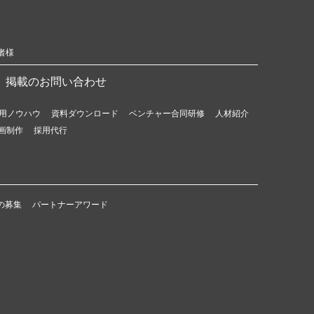
者様
掲載のお問い合わせ
用ノウハウ
資料ダウンロード
ベンチャー合同研修
人材紹介
画制作
採用代行
の募集
パートナーアワード