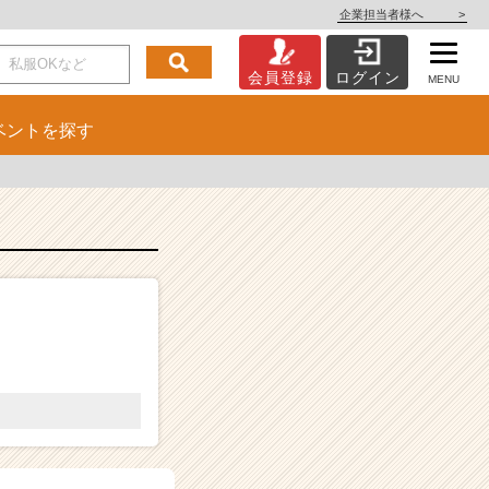
企業担当者様へ
>
会員登録
ログイン
MENU
ベント
を探す