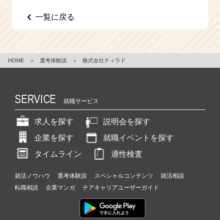
e
一覧に戻る
e
r
C
a
r
HOME
＞
選考体験談
＞
株式会社ティラド
e
e
r）
SERVICE
就職サービス
求人を探す
説明会を探す
企業を探す
就職イベントを探す
タイムライン
適性検査
就活ノウハウ
選考体験談
スペシャルコンテンツ
就活相談
転職相談
企業マンガ
チアキャリアユーザーガイド