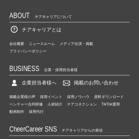
ABOUT
チアキャリアについて
チアキャリアとは
会社概要
ニュースルーム
メディア出演・掲載
プライバシーポリシー
BUSINESS
企業・採用担当者様
企業担当者様へ
掲載のお問い合わせ
掲載企業様の声
採用イベント
採用ノウハウ
資料ダウンロード
ベンチャー合同研修
人材紹介
チアコネクション
TikTok運用
動画制作
採用代行
CheerCareer SNS
チアキャリアからの発信