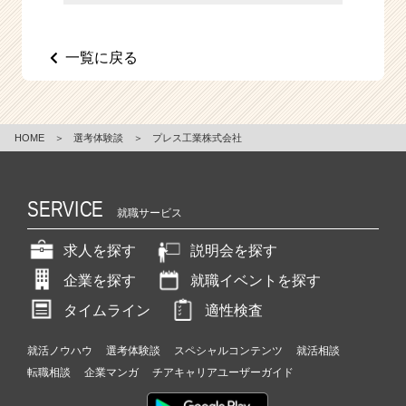
e
e
r
一覧に戻る
C
a
r
e
HOME
＞
選考体験談
＞
プレス工業株式会社
e
r）
SERVICE
就職サービス
求人を探す
説明会を探す
企業を探す
就職イベントを探す
タイムライン
適性検査
就活ノウハウ
選考体験談
スペシャルコンテンツ
就活相談
転職相談
企業マンガ
チアキャリアユーザーガイド