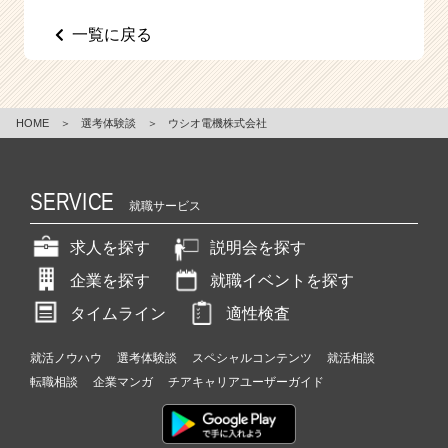
e
一覧に戻る
e
r
C
a
r
HOME
＞
選考体験談
＞
ウシオ電機株式会社
e
e
r）
SERVICE
就職サービス
求人を探す
説明会を探す
企業を探す
就職イベントを探す
タイムライン
適性検査
就活ノウハウ
選考体験談
スペシャルコンテンツ
就活相談
転職相談
企業マンガ
チアキャリアユーザーガイド