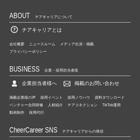
ABOUT
チアキャリアについて
チアキャリアとは
会社概要
ニュースルーム
メディア出演・掲載
プライバシーポリシー
BUSINESS
企業・採用担当者様
企業担当者様へ
掲載のお問い合わせ
掲載企業様の声
採用イベント
採用ノウハウ
資料ダウンロード
ベンチャー合同研修
人材紹介
チアコネクション
TikTok運用
動画制作
採用代行
CheerCareer SNS
チアキャリアからの発信