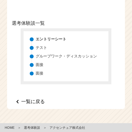
e
e
r
選考体験談一覧
C
a
r
エントリーシート
e
テスト
e
r）
グループワーク・ディスカッション
面接
面接
一覧に戻る
HOME
＞
選考体験談
＞
アクセンチュア株式会社