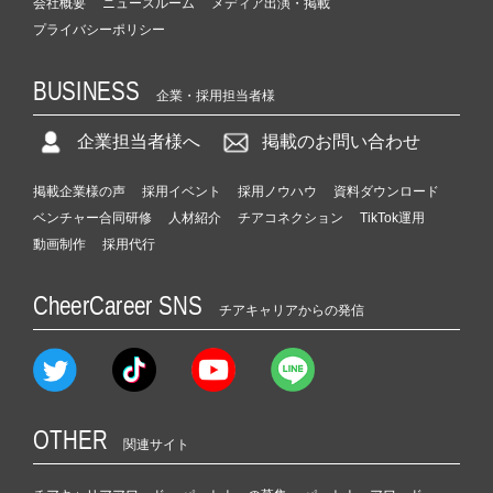
会社概要
ニュースルーム
メディア出演・掲載
プライバシーポリシー
BUSINESS
企業・採用担当者様
企業担当者様へ
掲載のお問い合わせ
掲載企業様の声
採用イベント
採用ノウハウ
資料ダウンロード
ベンチャー合同研修
人材紹介
チアコネクション
TikTok運用
動画制作
採用代行
CheerCareer SNS
チアキャリアからの発信
OTHER
関連サイト