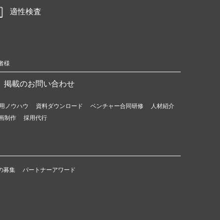
適性検査
者様
掲載のお問い合わせ
用ノウハウ
資料ダウンロード
ベンチャー合同研修
人材紹介
画制作
採用代行
の募集
パートナーアワード