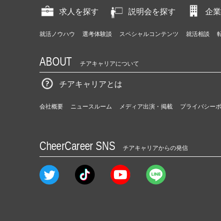
求人を探す
説明会を探す
企業
就活ノウハウ
選考体験談
スペシャルコンテンツ
就活相談
ABOUT
チアキャリアについて
チアキャリアとは
会社概要
ニュースルーム
メディア出演・掲載
プライバシー
CheerCareer SNS
チアキャリアからの発信