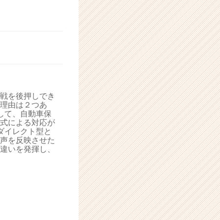
戦を後押しでき
理由は２つあ
して、自動車保
式による対応が
ダイレクト型と
声を反映させた
違いを発揮し、