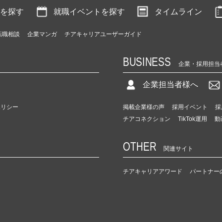
を探す
就職イベントを探す
タイムライン
転職相談
企業マンガ
チアキャリアユーザーガイド
BUSINESS
企業・採用担当
企業担当者様へ
ポリシー
掲載企業様の声
採用イベント
採
チアコネクション
TikTok運用
動
OTHER
関連サイト
チアキャリアアワード
パートナー