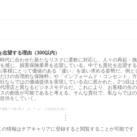
を志望する理由（300以内）
時代に合わせた新たなリスクに柔軟に対応し、人々の再起・挑
を感じ、損害保険業界を志望している。中でも貴社を志望する
お客様にとって価値のある「違い」を追い求める姿勢だ。例と
だけの合理的な保険料」や「インフォームド・コンセント」方
社ならではの価値提供を実現している点に惹かれた。2つ目は
代理店と異なるビジネスモデルだ。これにより、お客様の生の
スの創造が可能であると考える。そんな貴社で、私ならではの
提供をしていく。
て特に注力したこと（300以内）
・
・
・
この情報はチアキャリアに登録すると閲覧することが可能です