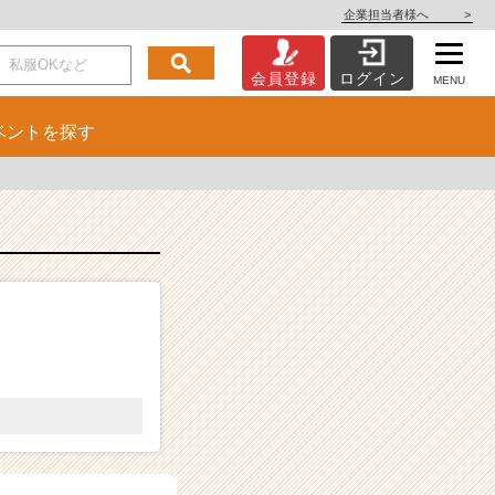
企業担当者様へ
>
会員登録
ログイン
MENU
ベント
を探す