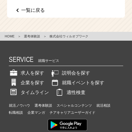
e
一覧に戻る
e
r
C
a
r
HOME
＞
選考体験談
＞
株式会社ウィルオブワーク
e
e
r）
SERVICE
就職サービス
求人を探す
説明会を探す
企業を探す
就職イベントを探す
タイムライン
適性検査
就活ノウハウ
選考体験談
スペシャルコンテンツ
就活相談
転職相談
企業マンガ
チアキャリアユーザーガイド