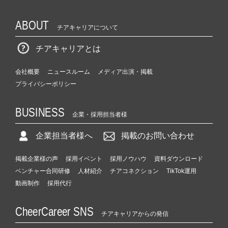
ABOUT
チアキャリアについて
チアキャリアとは
会社概要
ニュースルーム
メディア出演・掲載
プライバシーポリシー
BUSINESS
企業・採用担当者様
企業担当者様へ
掲載のお問い合わせ
掲載企業様の声
採用イベント
採用ノウハウ
資料ダウンロード
ベンチャー合同研修
人材紹介
チアコネクション
TikTok運用
動画制作
採用代行
CheerCareer SNS
チアキャリアからの発信