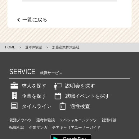
e
e
r
一覧に戻る
C
a
r
e
HOME
＞
選考体験談
＞
加藤産業株式会社
e
r）
SERVICE
就職サービス
求人を探す
説明会を探す
企業を探す
就職イベントを探す
タイムライン
適性検査
就活ノウハウ
選考体験談
スペシャルコンテンツ
就活相談
転職相談
企業マンガ
チアキャリアユーザーガイド