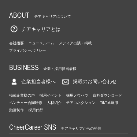
ABOUT
チアキャリアについて
チアキャリアとは
会社概要
ニュースルーム
メディア出演・掲載
プライバシーポリシー
BUSINESS
企業・採用担当者様
企業担当者様へ
掲載のお問い合わせ
掲載企業様の声
採用イベント
採用ノウハウ
資料ダウンロード
ベンチャー合同研修
人材紹介
チアコネクション
TikTok運用
動画制作
採用代行
CheerCareer SNS
チアキャリアからの発信