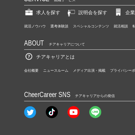
就職サービス
求人を探す
説明会を探す
企業
就活ノウハウ
選考体験談
スペシャルコンテンツ
就活相談
ABOUT
チアキャリアについて
チアキャリアとは
会社概要
ニュースルーム
メディア出演・掲載
プライバシー
CheerCareer SNS
チアキャリアからの発信