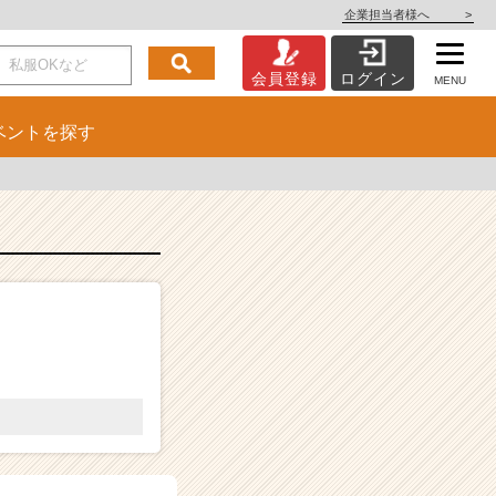
企業担当者様へ
>
会員登録
ログイン
MENU
ベント
を探す