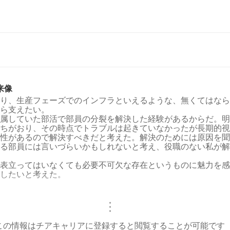
来像
り、生産フェーズでのインフラといえるような、無くてはなら
ら支えたい。
属していた部活で部員の分裂を解決した経験があるからだ。明
ちがおり、その時点でトラブルは起きていなかったが長期的視
性があるので解決すべきだと考えた。解決のためには原因を聞
る部員には言いづらいかもしれないと考え、役職のない私が解
表立ってはいなくても必要不可欠な存在というものに魅力を感
したいと考えた。
・
・
・
この情報はチアキャリアに登録すると閲覧することが可能です