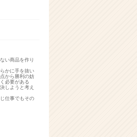
ない商品を作り
らかに手を抜い
点から勝利の妨
く必要がある
決しようと考え
じ仕事でもその