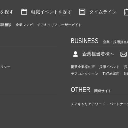
を探す
就職イベントを探す
タイムライン
転職相談
企業マンガ
チアキャリアユーザーガイド
BUSINESS
企業・採用担当
企業担当者様へ
ポリシー
掲載企業様の声
採用イベント
採
チアコネクション
TikTok運用
動
OTHER
関連サイト
チアキャリアアワード
パートナー