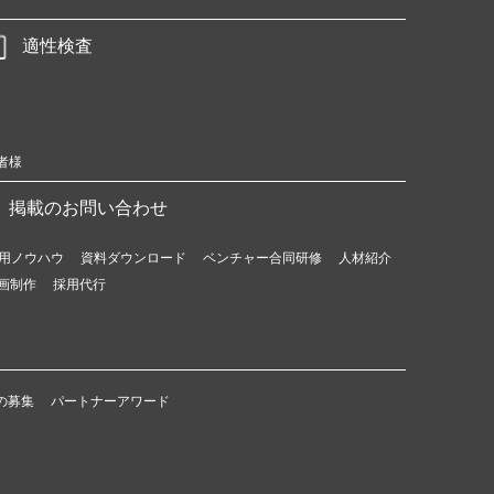
適性検査
者様
掲載のお問い合わせ
用ノウハウ
資料ダウンロード
ベンチャー合同研修
人材紹介
画制作
採用代行
の募集
パートナーアワード