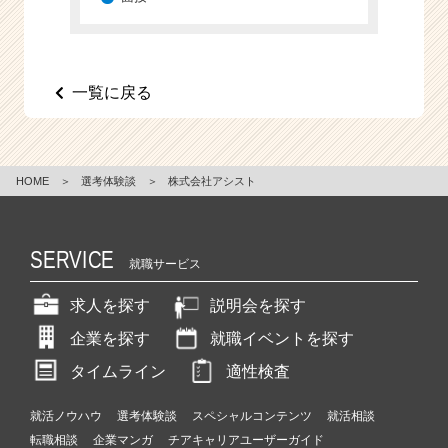
e
e
r
C
一覧に戻る
a
r
e
e
HOME
＞
選考体験談
＞
株式会社アシスト
r）
SERVICE
就職サービス
求人を探す
説明会を探す
企業を探す
就職イベントを探す
タイムライン
適性検査
就活ノウハウ
選考体験談
スペシャルコンテンツ
就活相談
転職相談
企業マンガ
チアキャリアユーザーガイド