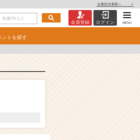
企業担当者様へ
>
会員登録
ログイン
MENU
ベント
を探す