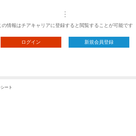
・
・
・
この情報はチアキャリアに登録すると閲覧することが可能です
ログイン
新規会員登録
ーシート