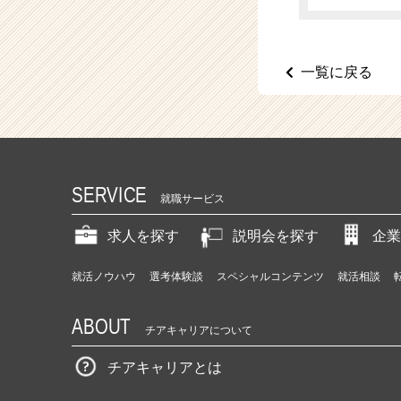
（C
h
e
e
一覧に戻る
r
C
a
r
e
e
SERVICE
r）
就職サービス
求人を探す
説明会を探す
企業
就活ノウハウ
選考体験談
スペシャルコンテンツ
就活相談
ABOUT
チアキャリアについて
チアキャリアとは