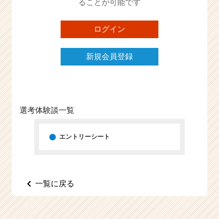
ることが可能です
e
e
ログイン
r
C
a
新規会員登録
r
e
e
r）
選考体験談一覧
エントリーシート
一覧に戻る