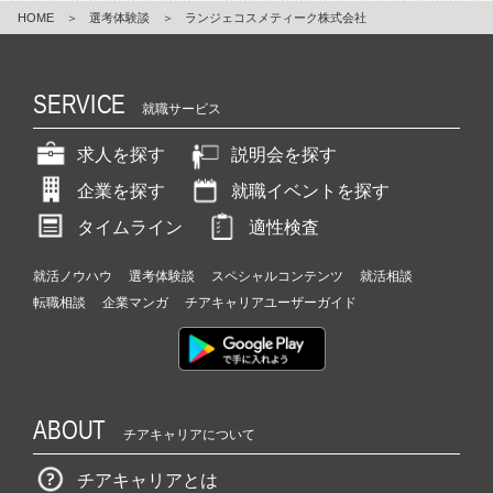
HOME
＞
選考体験談
＞
ランジェコスメティーク株式会社
SERVICE
就職サービス
求人を探す
説明会を探す
企業を探す
就職イベントを探す
タイムライン
適性検査
就活ノウハウ
選考体験談
スペシャルコンテンツ
就活相談
転職相談
企業マンガ
チアキャリアユーザーガイド
ABOUT
チアキャリアについて
チアキャリアとは