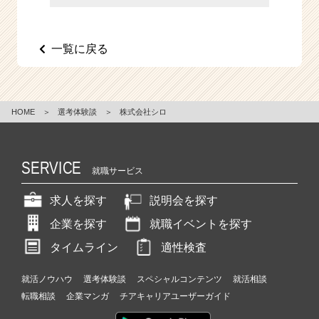
一覧に戻る
HOME
＞
選考体験談
＞
株式会社シロ
SERVICE
就職サービス
求人を探す
説明会を探す
企業を探す
就職イベントを探す
タイムライン
適性検査
就活ノウハウ
選考体験談
スペシャルコンテンツ
就活相談
転職相談
企業マンガ
チアキャリアユーザーガイド