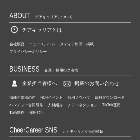
ABOUT
チアキャリアについて
チアキャリアとは
会社概要
ニュースルーム
メディア出演・掲載
プライバシーポリシー
BUSINESS
企業・採用担当者様
企業担当者様へ
掲載のお問い合わせ
掲載企業様の声
採用イベント
採用ノウハウ
資料ダウンロード
ベンチャー合同研修
人材紹介
チアコネクション
TikTok運用
動画制作
採用代行
CheerCareer SNS
チアキャリアからの発信