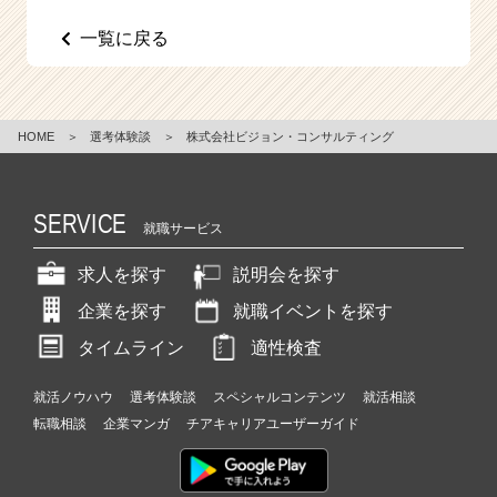
e
一覧に戻る
e
r
C
a
r
HOME
＞
選考体験談
＞
株式会社ビジョン・コンサルティング
e
e
r）
SERVICE
就職サービス
求人を探す
説明会を探す
企業を探す
就職イベントを探す
タイムライン
適性検査
就活ノウハウ
選考体験談
スペシャルコンテンツ
就活相談
転職相談
企業マンガ
チアキャリアユーザーガイド